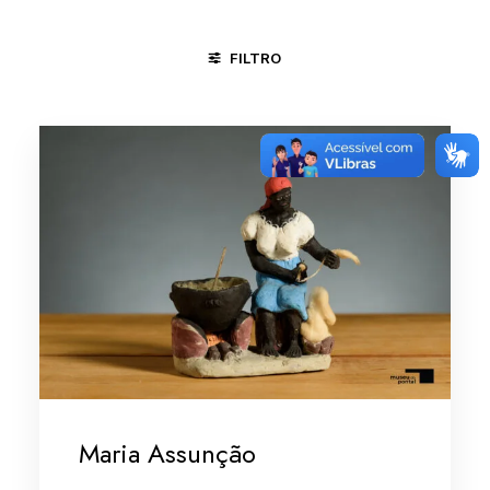
FILTRO
CARAÍ - MG
MARANHÃO
MINAS GERAIS/VALE DO JEQU
Maria Assunção