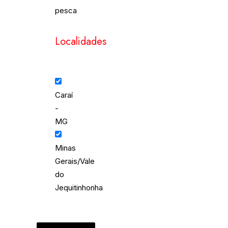
pesca
Localidades
Caraí
-
MG
Minas
Gerais/Vale
do
Jequitinhonha