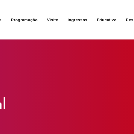
s
Programação
Visite
Ingressos
Educativo
Pes
l