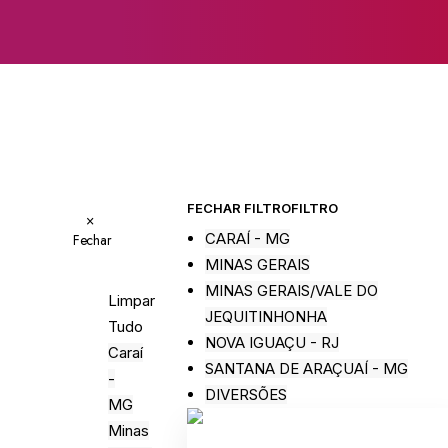
FECHAR FILTRO
FILTRO
×
CARAÍ - MG
Fechar
MINAS GERAIS
MINAS GERAIS/VALE DO
Limpar
JEQUITINHONHA
Tudo
NOVA IGUAÇU - RJ
Caraí
SANTANA DE ARAÇUAÍ - MG
-
DIVERSÕES
MG
Minas