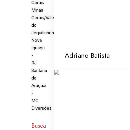
Gerais
Minas
Gerais/Vale
do
Jequitinhonha
Nova
Iguaçu
Adriano Batista
-
RJ
Santana
de
Araçuaí
-
MG
Diversões
Busca