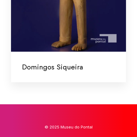
Domingos Siqueira
© 2025 Museu do Pontal