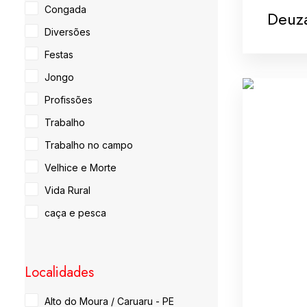
Congada
Deuz
Diversões
Festas
Jongo
Profissões
Trabalho
Trabalho no campo
Velhice e Morte
Vida Rural
caça e pesca
Localidades
Alto do Moura / Caruaru - PE