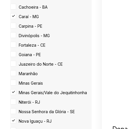
Cachoeira - BA
Caraí - MG
Carpina - PE
Divinópolis - MG
Fortaleza - CE
Goiana - PE
Juazeiro do Norte - CE
Maranhão
Minas Gerais
Minas Gerais/Vale do Jequitinhonha
Niterói - RJ
Nossa Senhora da Glória - SE
Nova Iguaçu - RJ
Dona 