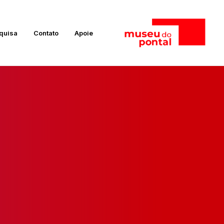
quisa
Contato
Apoie