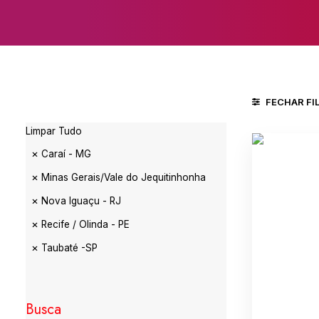
FECHAR FI
Limpar Tudo
Caraí - MG
Minas Gerais/Vale do Jequitinhonha
Nova Iguaçu - RJ
Recife / Olinda - PE
Taubaté -SP
Busca