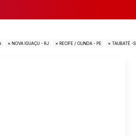
A
NOVA IGUAÇU - RJ
RECIFE / OLINDA - PE
TAUBATÉ -