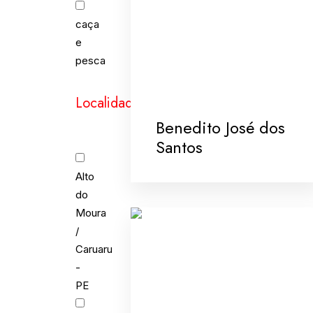
caça
e
pesca
Localidades
Benedito José dos
Santos
Alto
do
Moura
/
Caruaru
-
PE