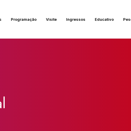
s
Programação
Visite
Ingressos
Educativo
Pes
l