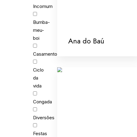
Incomum
Bumba-
meu-
boi
Ana do Baú
Casamento
Ciclo
da
vida
Congada
Diversões
Festas