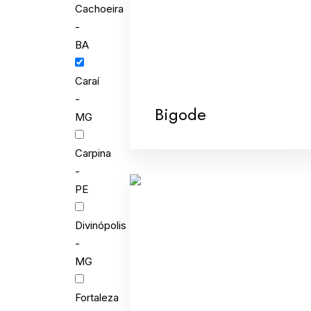
Cachoeira
-
BA
Caraí
-
Bigode
MG
Carpina
-
PE
Divinópolis
-
MG
Fortaleza