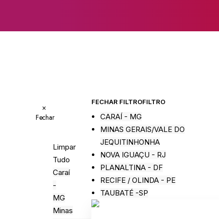
FECHAR FILTRO
FILTRO
×
CARAÍ - MG
Fechar
MINAS GERAIS/VALE DO
JEQUITINHONHA
Limpar
NOVA IGUAÇU - RJ
Tudo
PLANALTINA - DF
Caraí
RECIFE / OLINDA - PE
-
TAUBATÉ -SP
MG
Minas