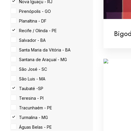
Nova Iguaçu - RJ
Pirenópolis - GO
Planaltina - DF
Recife / Olinda - PE
Bigo
Salvador - BA
Santa Maria da Vitória - BA
Santana de Araçuaí - MG
São José - SC
São Luis - MA
Taubaté -SP
Teresina - PI
Tracunhaém - PE
Turmalina - MG
Águas Belas - PE