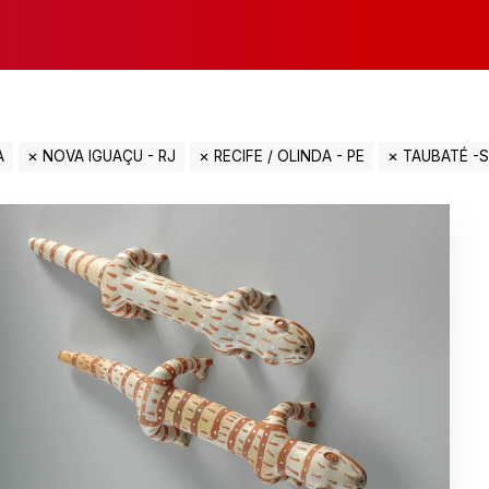
A
NOVA IGUAÇU - RJ
RECIFE / OLINDA - PE
TAUBATÉ -