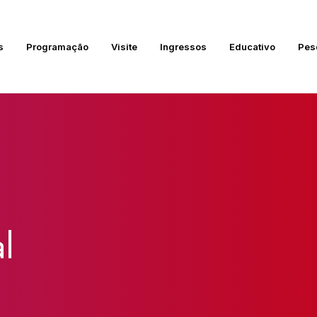
s
Programação
Visite
Ingressos
Educativo
Pes
l