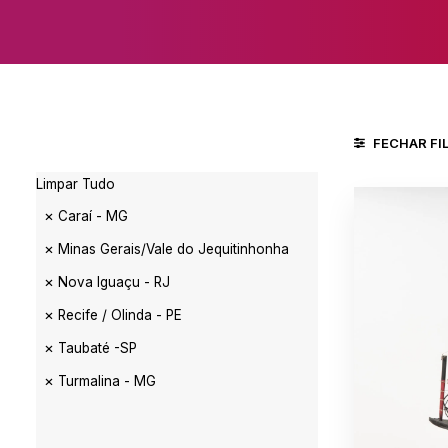
FECHAR FI
Limpar Tudo
Caraí - MG
Minas Gerais/Vale do Jequitinhonha
Nova Iguaçu - RJ
Recife / Olinda - PE
Taubaté -SP
Turmalina - MG