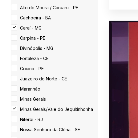
Alto do Moura / Caruaru - PE
Cachoeira - BA
Caraí - MG
Carpina - PE
Divinópolis - MG
Fortaleza - CE
Goiana - PE
Juazeiro do Norte - CE
Maranhão
Minas Gerais
Minas Gerais/Vale do Jequitinhonha
Niterói - RJ
Nossa Senhora da Glória - SE