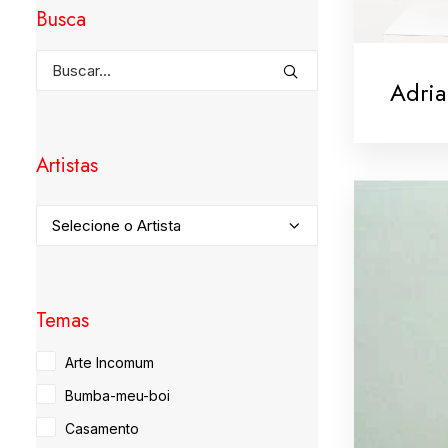
Busca
Adri
Artistas
Temas
Arte Incomum
Bumba-meu-boi
Casamento