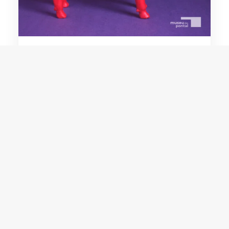
Manuel Eudócio