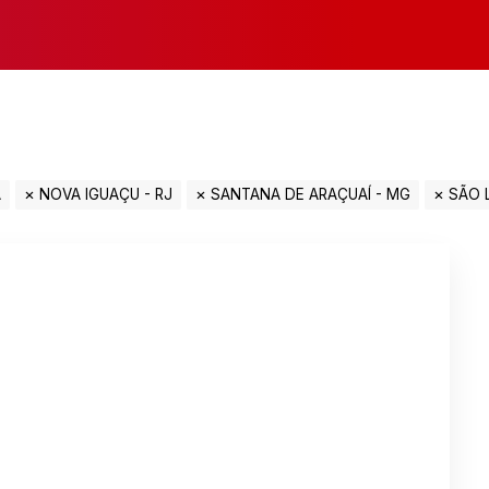
A
NOVA IGUAÇU - RJ
SANTANA DE ARAÇUAÍ - MG
SÃO L