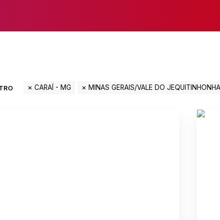
CARAÍ - MG
MINAS GERAIS/VALE DO JEQUITINHONH
LTRO