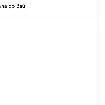
Ana do Baú