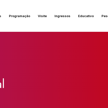
s
Programação
Visite
Ingressos
Educativo
Pes
l