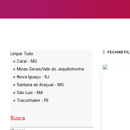
FECHAR FI
Limpar Tudo
Caraí - MG
Minas Gerais/Vale do Jequitinhonha
Nova Iguaçu - RJ
Santana de Araçuaí - MG
São Luis - MA
Tracunhaém - PE
Busca