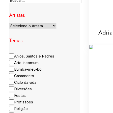
Artistas
Adria
Temas
Anjos, Santos e Padres
Arte Incomum
Bumba-meu-boi
Casamento
Ciclo da vida
Diversões
Festas
Profissões
Religião