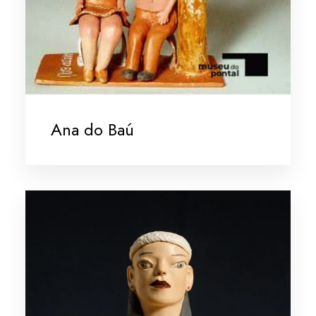
Ana do Baú