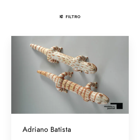
FILTRO
CARAÍ - MG
MINAS GERAIS
MINAS GERAIS/VALE DO JE
Adriano Batista