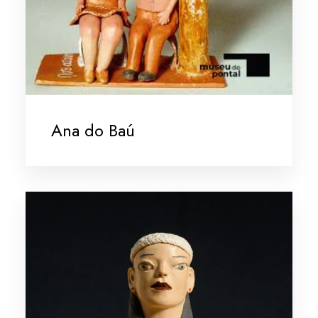
Ana do Baú