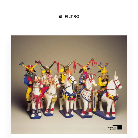
FILTRO
CARAÍ - MG
PIRENÓPOLIS - GO
FESTAS