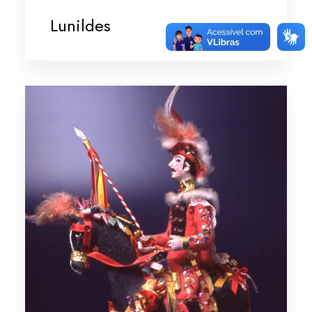
Lunildes