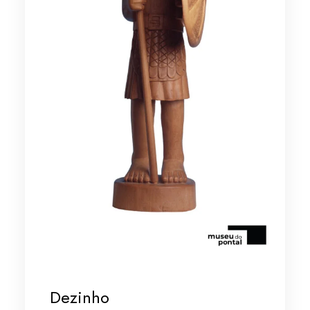
Dezinho