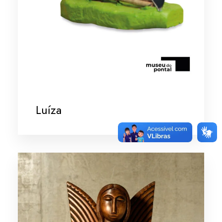
Luíza