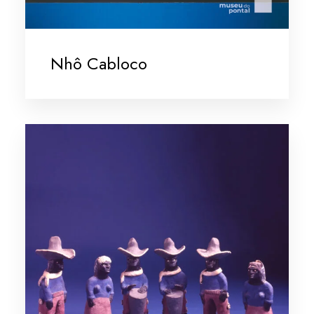
Nhô Cabloco