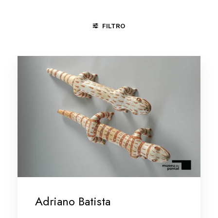
FILTRO
CARPINA - PE
GOIANA - PE
MINAS GERAIS/VALE DO JE
Adriano Batista