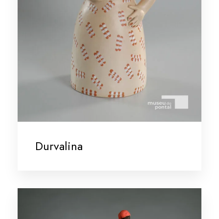
Durvalina