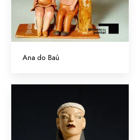
Ana do Baú