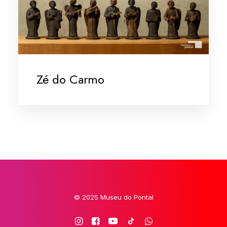
Zé do Carmo
© 2025 Museu do Pontal