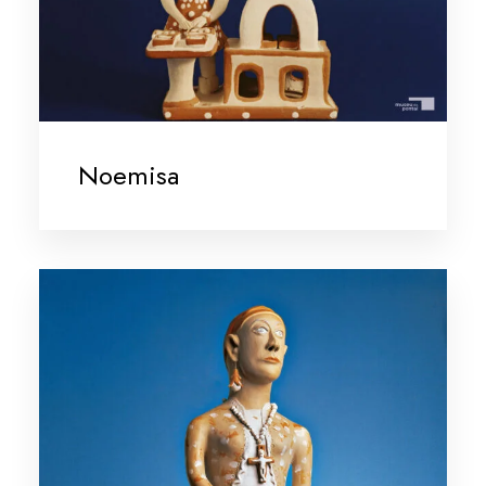
Noemisa