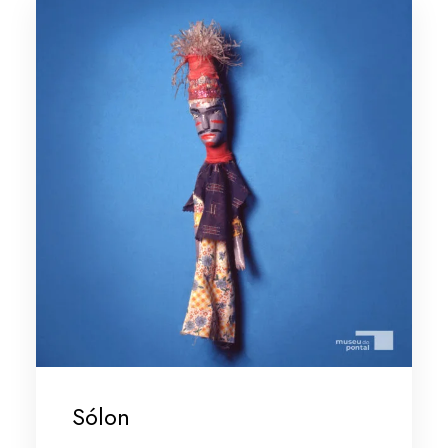
Sólon