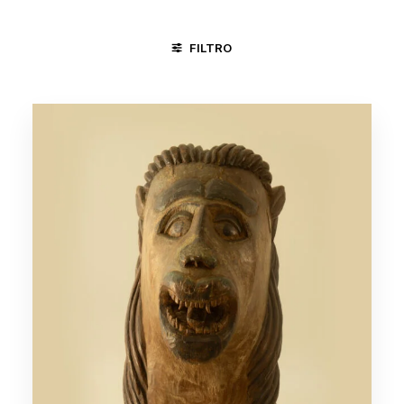
FILTRO
CARPINA - PE
GOIANA - PE
MINAS GERAIS/VALE DO JE