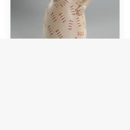
Durvalina