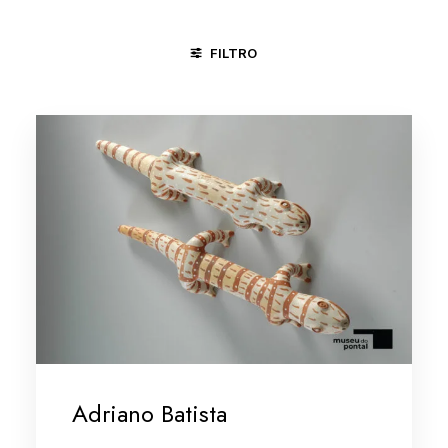
FILTRO
CARPINA - PE
GOIANA - PE
JUAZEIRO DO NORTE - CE
Adriano Batista