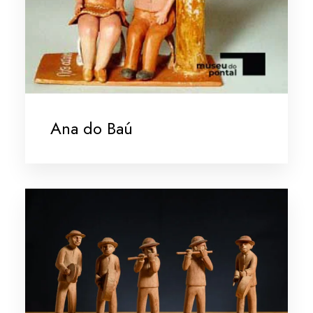
Ana do Baú