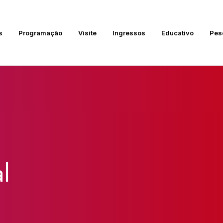
s
Programação
Visite
Ingressos
Educativo
Pes
l