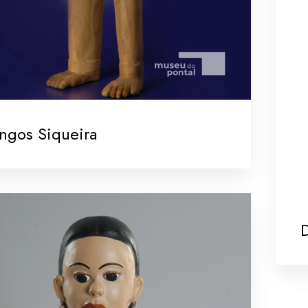
ngos Siqueira
D