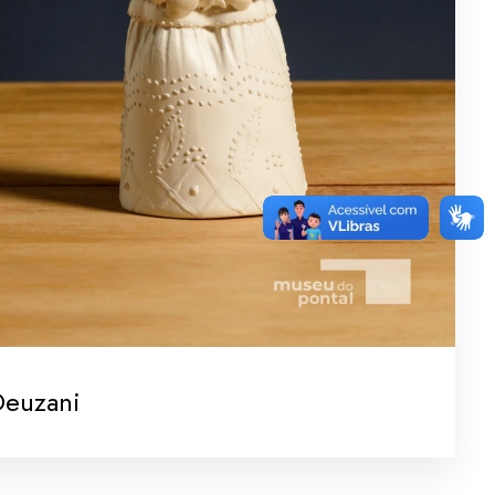
Deuzani