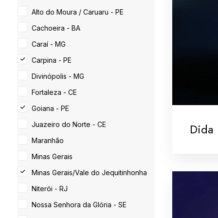
Alto do Moura / Caruaru - PE
Cachoeira - BA
Caraí - MG
Carpina - PE
Divinópolis - MG
Fortaleza - CE
Goiana - PE
Juazeiro do Norte - CE
Dida
Maranhão
Minas Gerais
Minas Gerais/Vale do Jequitinhonha
Niterói - RJ
Nossa Senhora da Glória - SE