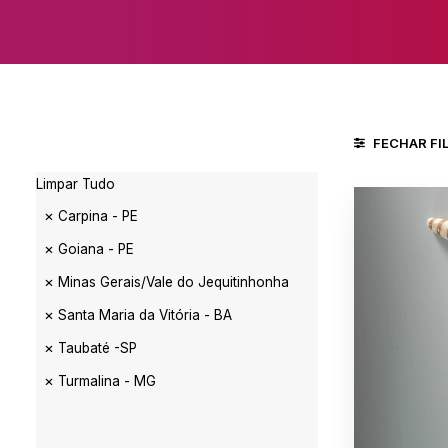
FECHAR FI
Limpar Tudo
Carpina - PE
Goiana - PE
Minas Gerais/Vale do Jequitinhonha
Santa Maria da Vitória - BA
Taubaté -SP
Turmalina - MG