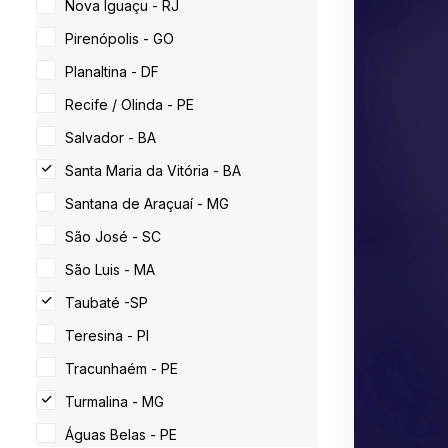
Nova Iguaçu - RJ
Pirenópolis - GO
Planaltina - DF
Recife / Olinda - PE
Salvador - BA
Santa Maria da Vitória - BA
Santana de Araçuaí - MG
São José - SC
São Luis - MA
Taubaté -SP
Teresina - PI
Tracunhaém - PE
Turmalina - MG
Águas Belas - PE