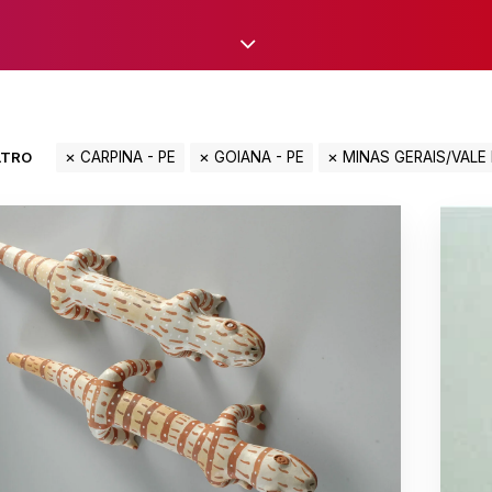
LTRO
CARPINA - PE
GOIANA - PE
MINAS GERAIS/VALE