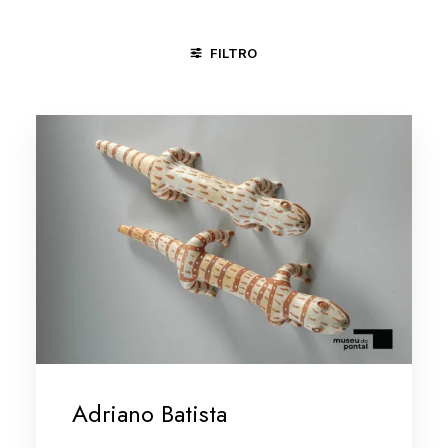
FILTRO
CARPINA - PE
MARANHÃO
MINAS GERAIS/VALE DO JEQ
Adriano Batista