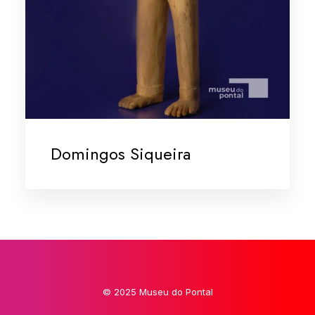
Domingos Siqueira
© 2025 Museu do Pontal