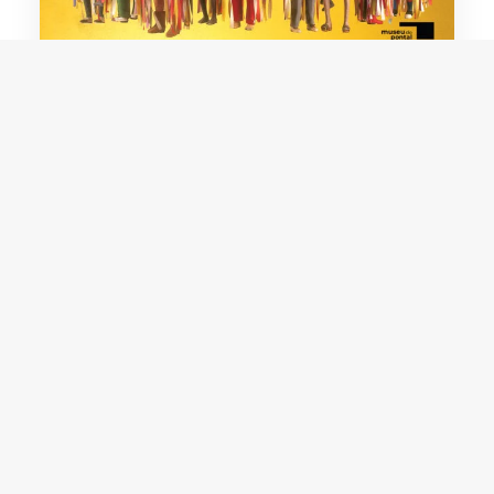
Nhozim