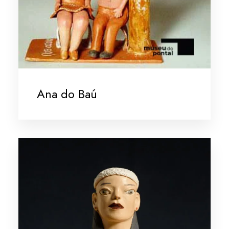
Ana do Baú