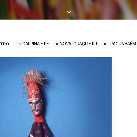
LTRO
CARPINA - PE
NOVA IGUAÇU - RJ
TRACUNHAÉM 