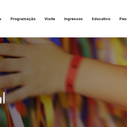
s
Programação
Visite
Ingressos
Educativo
Pes
l