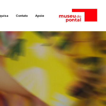
quisa
Contato
Apoie