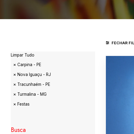
FECHAR FI
Limpar Tudo
Carpina - PE
Nova Iguaçu - RJ
Tracunhaém - PE
Turmalina - MG
Festas
Busca