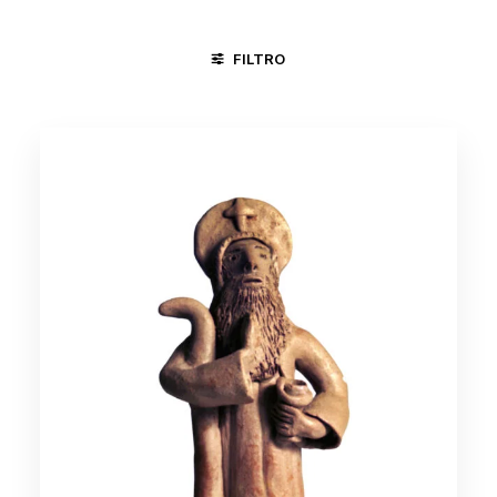
FILTRO
CARPINA - PE
NOVA IGUAÇU - RJ
TRACUNHAÉM - PE