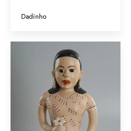
Dadinho