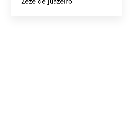
Zezé de Juazeiro