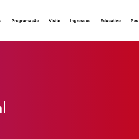
s
Programação
Visite
Ingressos
Educativo
Pes
l