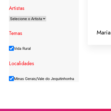
Artistas
Maria
Temas
Vida Rural
Localidades
Minas Gerais/Vale do Jequitinhonha