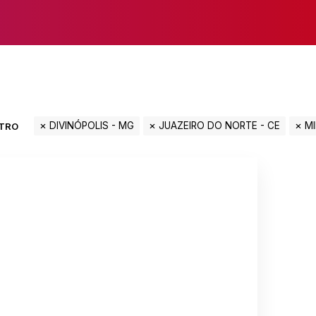
DIVINÓPOLIS - MG
JUAZEIRO DO NORTE - CE
MI
LTRO