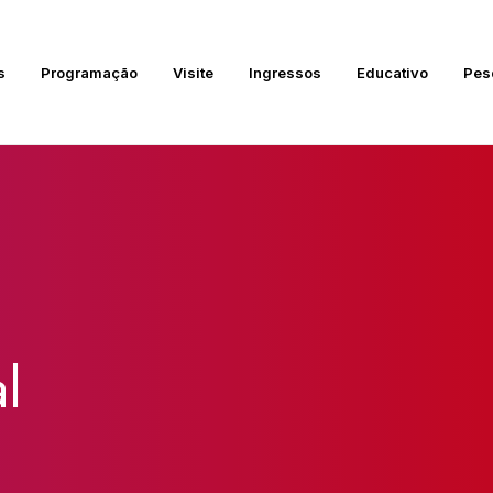
s
Programação
Visite
Ingressos
Educativo
Pes
l