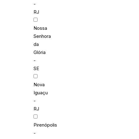
-
RJ
Nossa
Senhora
da
Glória
-
SE
Nova
Iguaçu
-
RJ
Pirenópolis
-