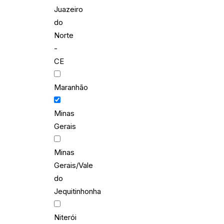
Juazeiro
do
Norte
-
CE
Maranhão
Minas
Gerais
Minas
Gerais/Vale
do
Jequitinhonha
Niterói