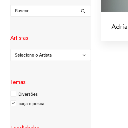
Adria
Artistas
Temas
Diversões
caça e pesca