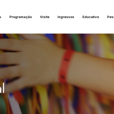
s
Programação
Visite
Ingressos
Educativo
Pes
l