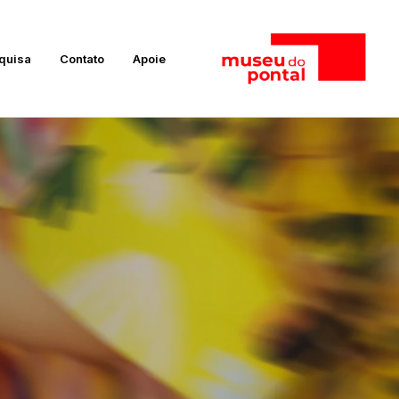
quisa
Contato
Apoie