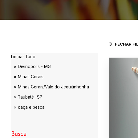
FECHAR FI
Limpar Tudo
Divinópolis - MG
Minas Gerais
Minas Gerais/Vale do Jequitinhonha
Taubaté -SP
caça e pesca
Busca