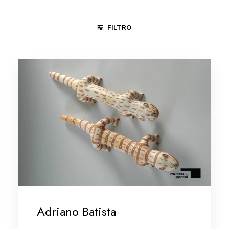
FILTRO
DIVINÓPOLIS - MG
MINAS GERAIS
MINAS GERAIS/VALE
Adriano Batista