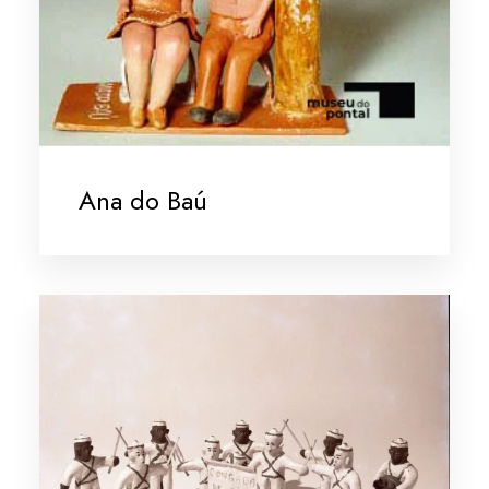
Ana do Baú