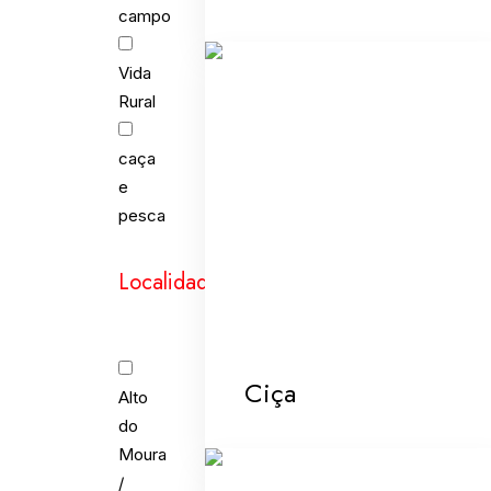
campo
Vida
Rural
caça
e
pesca
Localidades
Ciça
Alto
do
Moura
/