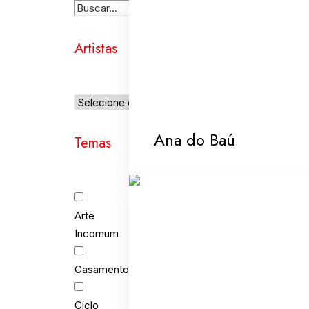
Artistas
Ana do Baú
Temas
Arte
Incomum
Casamento
Ciclo