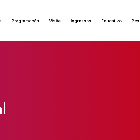
s
Programação
Visite
Ingressos
Educativo
Pes
l