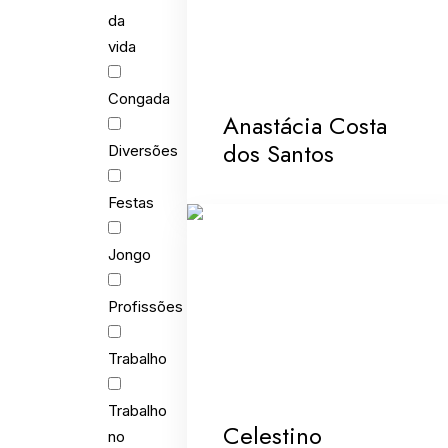
da
vida
Congada
Anastácia Costa
dos Santos
Diversões
Festas
Jongo
Profissões
Trabalho
Trabalho
Celestino
no