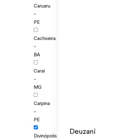
Caruaru
-
PE
Cachoeira
-
BA
Caraí
-
MG
Carpina
-
PE
Deuzani
Divinópolis