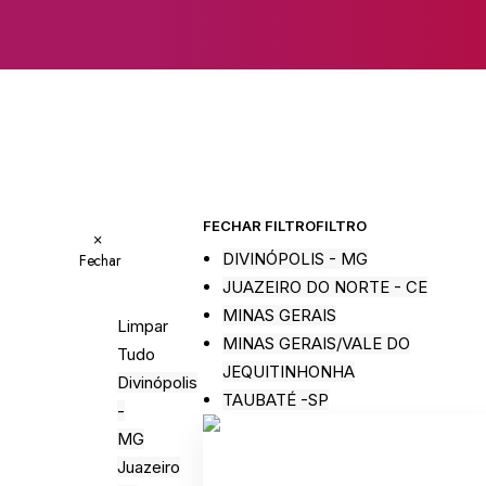
FECHAR FILTRO
FILTRO
×
DIVINÓPOLIS - MG
Fechar
JUAZEIRO DO NORTE - CE
MINAS GERAIS
Limpar
MINAS GERAIS/VALE DO
Tudo
JEQUITINHONHA
Divinópolis
TAUBATÉ -SP
-
MG
Juazeiro