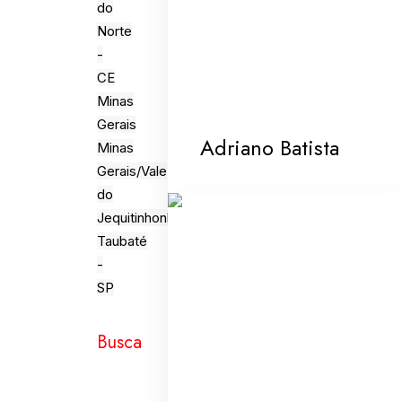
do
Norte
-
CE
Minas
Gerais
Adriano Batista
Minas
Gerais/Vale
do
Jequitinhonha
Taubaté
-
SP
Busca