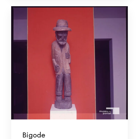
Bigode