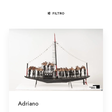
FILTRO
DIVINÓPOLIS - MG
MINAS GERAIS
MINAS GERAIS/VALE
Adriano