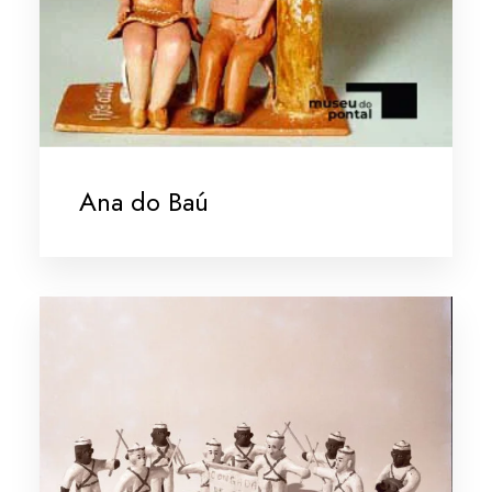
Ana do Baú