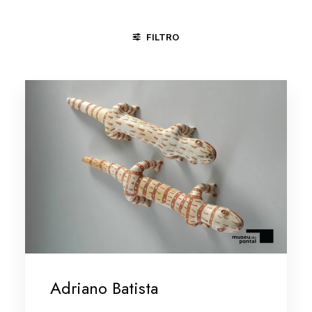
FILTRO
DIVINÓPOLIS - MG
MINAS GERAIS
MINAS GERAIS/VALE
Adriano Batista