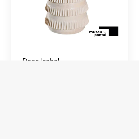
Dona Isabel