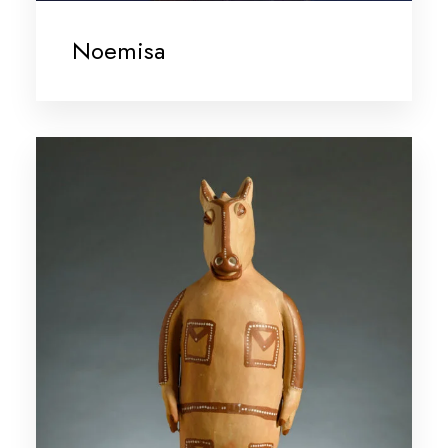
Noemisa