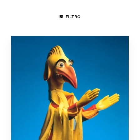
FILTRO
DIVINÓPOLIS - MG
FORTALEZA - CE
MINAS GERAIS