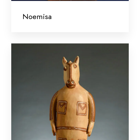
Noemisa