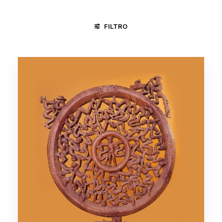
FILTRO
DIVINÓPOLIS - MG
MINAS GERAIS
SALVADOR - BA