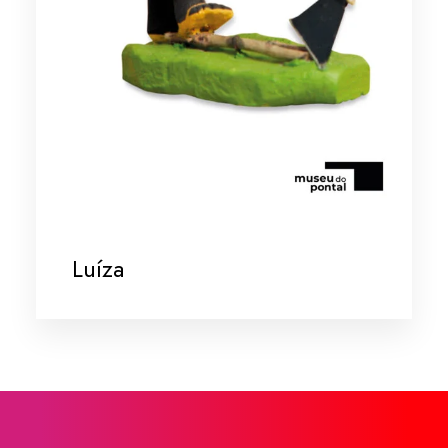
Luíza