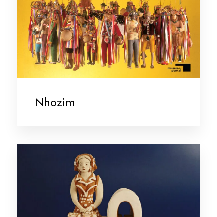
Nhozim