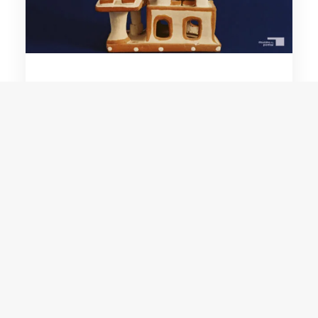
Noemisa