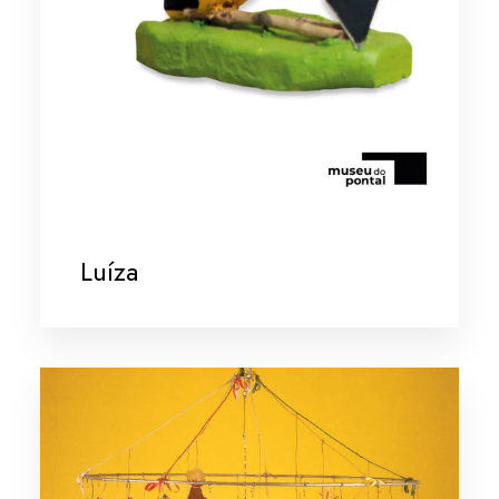
Luíza