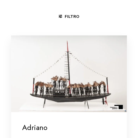
FILTRO
DIVINÓPOLIS - MG
MINAS GERAIS
PIRENÓPOLIS - GO
Adriano