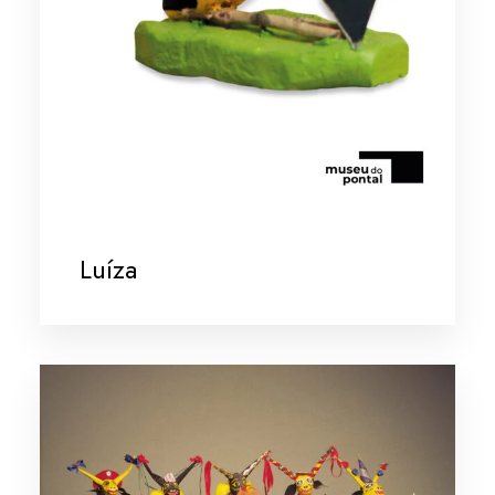
Luíza