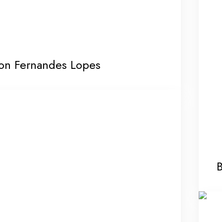
on Fernandes Lopes
B