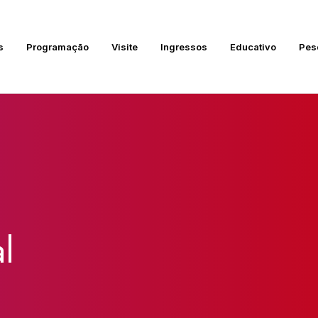
s
Programação
Visite
Ingressos
Educativo
Pes
l