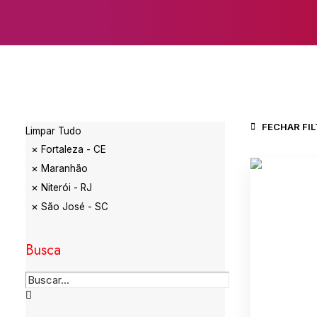
FECHAR FI
Limpar Tudo
Fortaleza - CE
Maranhão
Niterói - RJ
São José - SC
Busca