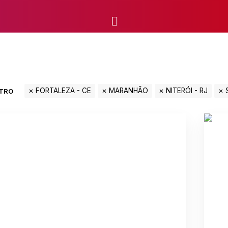
FORTALEZA - CE
MARANHÃO
NITERÓI - RJ
LTRO