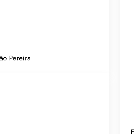
ão Pereira
E