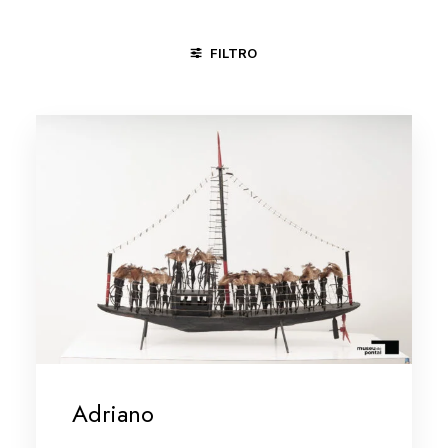
FILTRO
FORTALEZA - CE
MARANHÃO
RECIFE / OLINDA - PE
Adriano