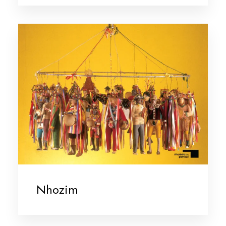
Nhozim