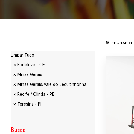
FECHAR FI
Limpar Tudo
Fortaleza - CE
Minas Gerais
Minas Gerais/Vale do Jequitinhonha
Recife / Olinda - PE
Teresina - PI
Busca