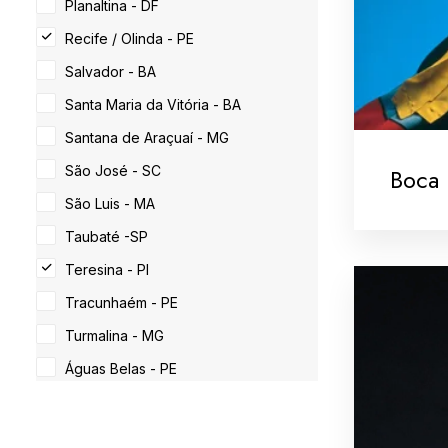
Planaltina - DF
Recife / Olinda - PE
Salvador - BA
Santa Maria da Vitória - BA
Santana de Araçuaí - MG
Boca 
São José - SC
São Luis - MA
Taubaté -SP
Teresina - PI
Tracunhaém - PE
Turmalina - MG
Águas Belas - PE