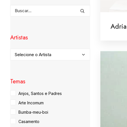
Adri
Artistas
Temas
Anjos, Santos e Padres
Arte Incomum
Bumba-meu-boi
Casamento