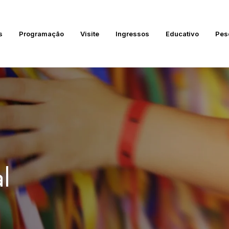
s
Programação
Visite
Ingressos
Educativo
Pes
l