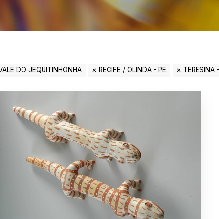
/VALE DO JEQUITINHONHA
RECIFE / OLINDA - PE
TERESINA -