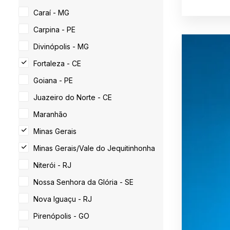
Caraí - MG
Carpina - PE
Divinópolis - MG
Fortaleza - CE
Goiana - PE
Juazeiro do Norte - CE
Maranhão
Minas Gerais
Minas Gerais/Vale do Jequitinhonha
Niterói - RJ
Nossa Senhora da Glória - SE
Nova Iguaçu - RJ
Pirenópolis - GO