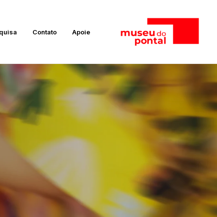
quisa
Contato
Apoie