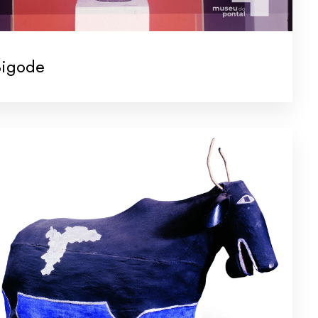
Bigode