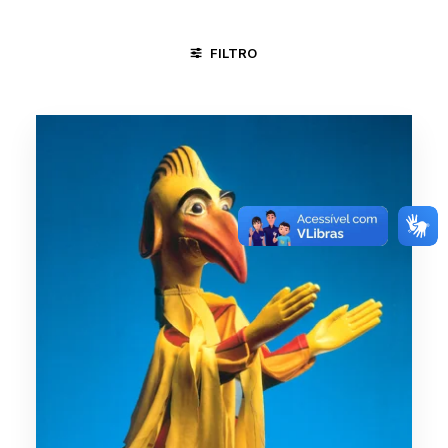
FILTRO
FORTALEZA - CE
NITERÓI - RJ
NOSSA SENHORA DA GLÓ