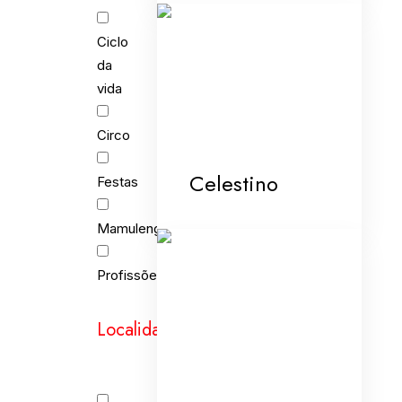
Ciclo
da
vida
Circo
Celestino
Festas
Mamulengo
Profissões
Localidades