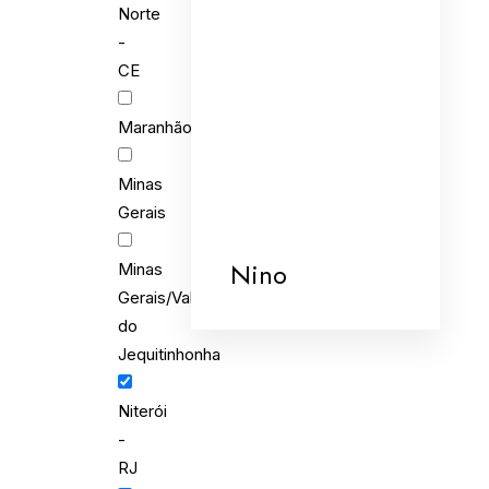
Norte
-
CE
Maranhão
Minas
Gerais
Nino
Minas
Gerais/Vale
do
Jequitinhonha
Niterói
-
RJ