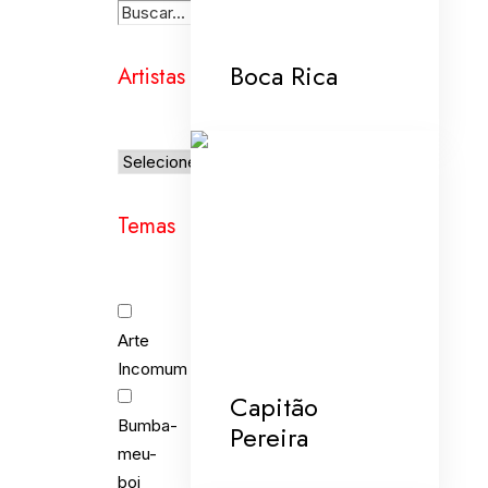
Boca Rica
Artistas
Temas
Arte
Incomum
Capitão
Bumba-
Pereira
meu-
boi