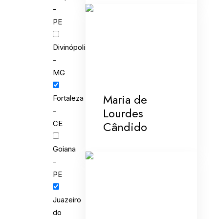
-
PE
Divinópolis
-
MG
Maria de
Fortaleza
Lourdes
-
Cândido
CE
Goiana
-
PE
Juazeiro
do