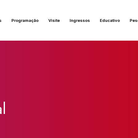
s
Programação
Visite
Ingressos
Educativo
Pes
l