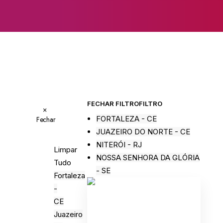
FECHAR FILTRO
FILTRO
×
FORTALEZA - CE
Fechar
JUAZEIRO DO NORTE - CE
NITERÓI - RJ
Limpar
NOSSA SENHORA DA GLÓRIA
Tudo
- SE
Fortaleza
-
CE
Juazeiro