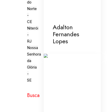
do
Norte
-
CE
Adalton
Niterói
Fernandes
-
Lopes
RJ
Nossa
Senhora
da
Glória
-
SE
Busca