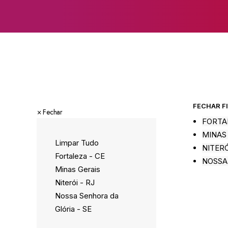
FECHAR F
×
 Fechar
FORTA
MINAS
Limpar Tudo
NITERÓ
Fortaleza - CE
NOSSA
Minas Gerais
Niterói - RJ
Nossa Senhora da
Glória - SE