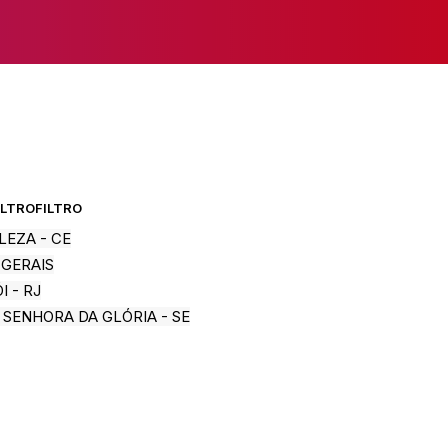
ILTRO
FILTRO
LEZA - CE
 GERAIS
I - RJ
 SENHORA DA GLÓRIA - SE