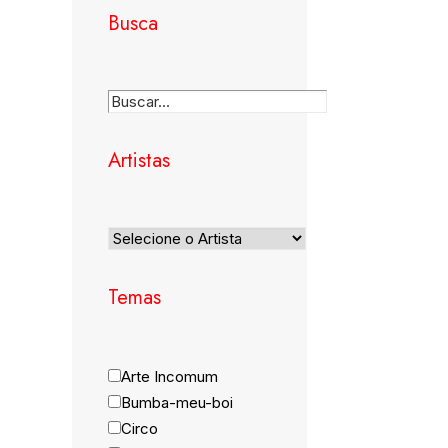
Busca
Artistas
Temas
Arte Incomum
Bumba-meu-boi
Circo