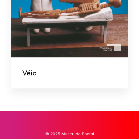
Véio
© 2025 Museu do Pontal