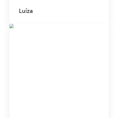
Luíza