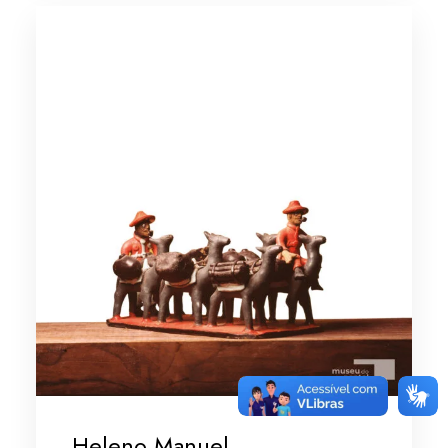
Heleno Manuel