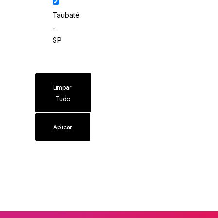
Taubaté
-
SP
Limpar 
Tudo
Aplicar