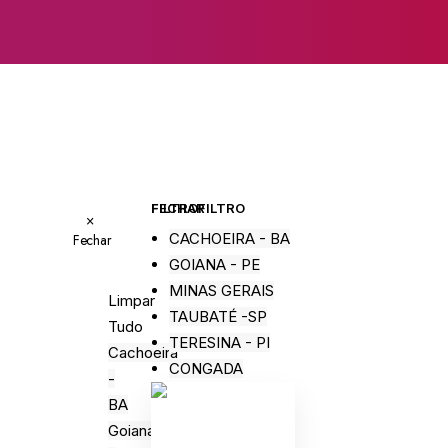
FECHAR FILTRO
FILTRO
×
CACHOEIRA - BA
Fechar
GOIANA - PE
MINAS GERAIS
Limpar
TAUBATÉ -SP
Tudo
TERESINA - PI
Cachoeira
CONGADA
-
BA
Goiana