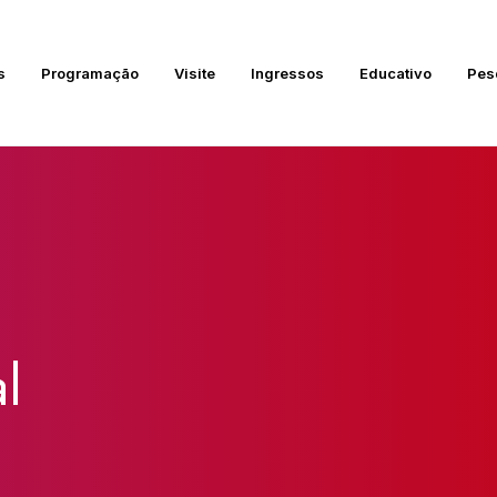
s
Programação
Visite
Ingressos
Educativo
Pes
l