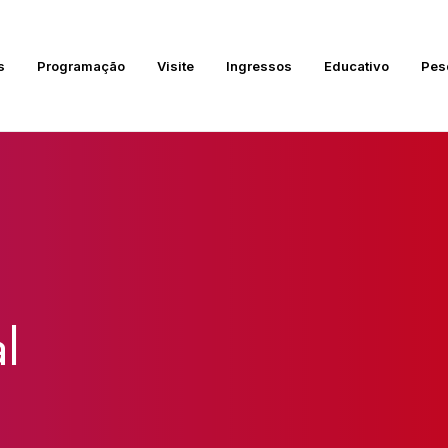
s
Programação
Visite
Ingressos
Educativo
Pes
l