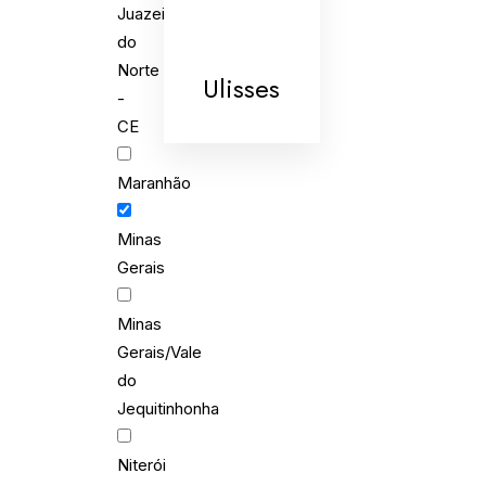
Juazeiro
do
Norte
Ulisses
-
CE
Maranhão
Minas
Gerais
Minas
Gerais/Vale
do
Jequitinhonha
Niterói