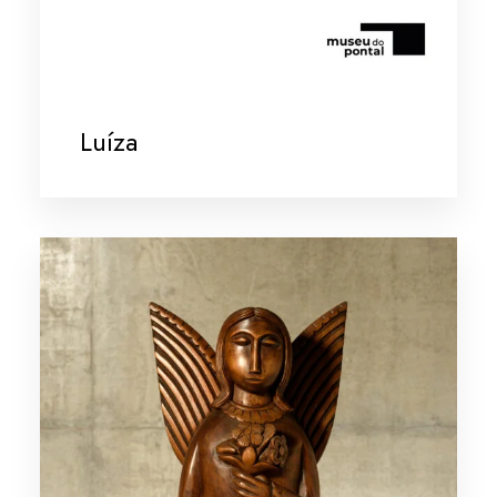
Luíza