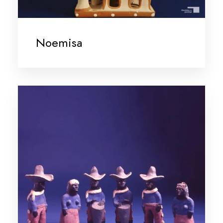
Noemisa