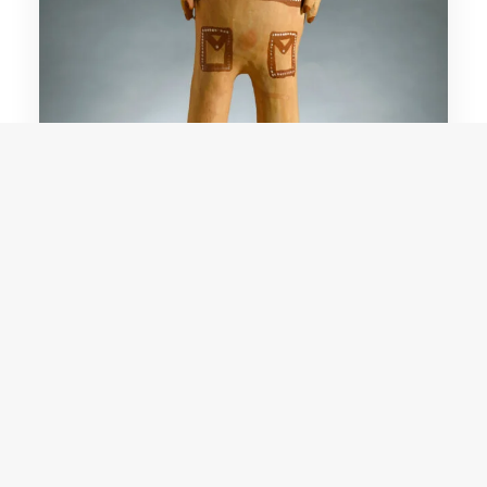
Ulisses