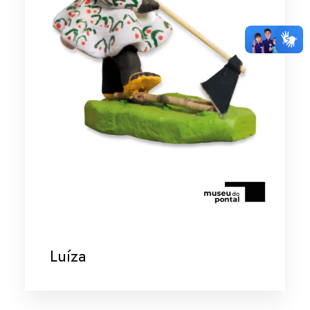
Luíza