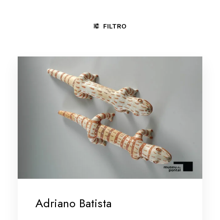
FILTRO
GOIANA - PE
MARANHÃO
MINAS GERAIS/VALE DO JEQ
Adriano Batista