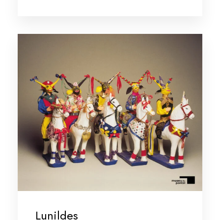
Lunildes