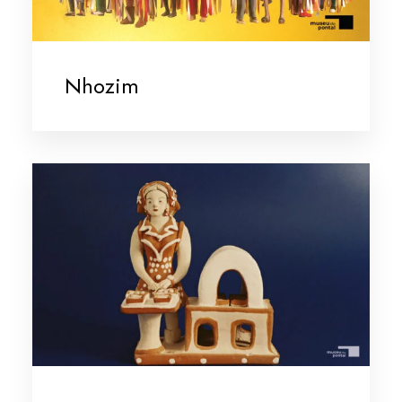
Nhozim