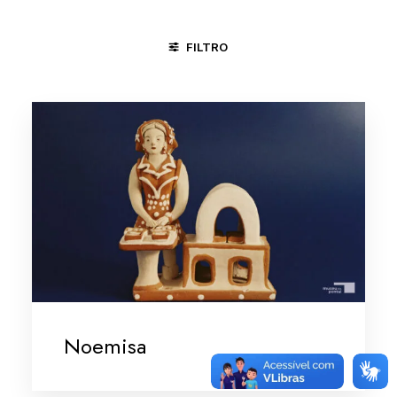
FILTRO
GOIANA - PE
MINAS GERAIS/VALE DO JEQUITINHONHA
Noemisa