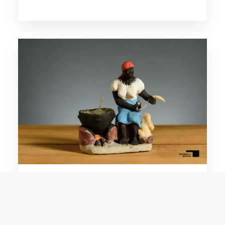
Maria Assunção