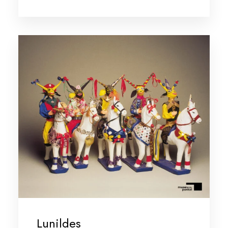
Lunildes