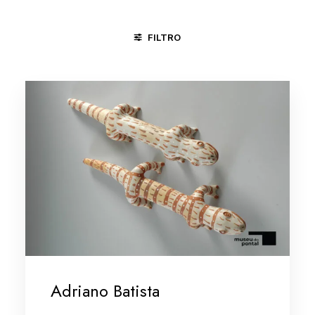
FILTRO
ÁGUAS BELAS - PE
GOIANA - PE
MINAS GERAIS/VALE D
Adriano Batista