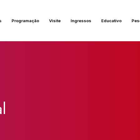
s
Programação
Visite
Ingressos
Educativo
Pes
l