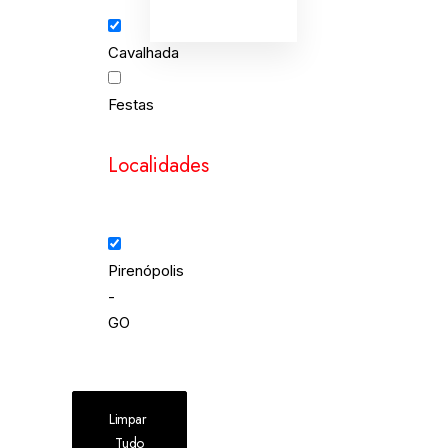
Cavalhada
Festas
Localidades
Pirenópolis
-
GO
Limpar 
Tudo